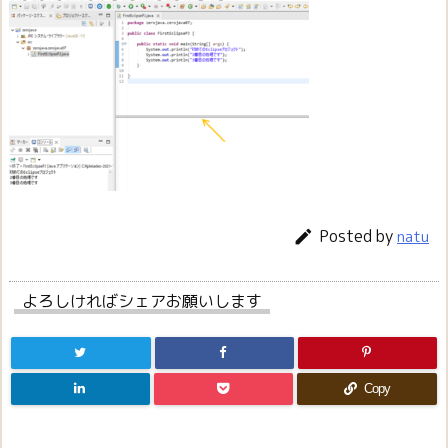
Posted by

natu
よろしければシェアお願いします
Copy