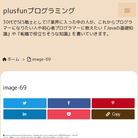
plusfunプログラミング

30代でSES戦士としてIT業界に入った中の人が、これからプログラ
マーになりたい人や初心者プログラマーに教えたい『Javaの基礎知
識』や『転職で役立ちそうな知識』を書いていきます。
ホーム
>
image-69


image-69
Copy