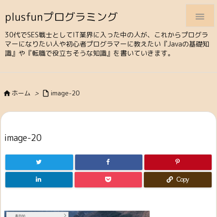
plusfunプログラミング

30代でSES戦士としてIT業界に入った中の人が、これからプログラ
マーになりたい人や初心者プログラマーに教えたい『Javaの基礎知
識』や『転職で役立ちそうな知識』を書いていきます。
ホーム
>
image-20


image-20
Copy