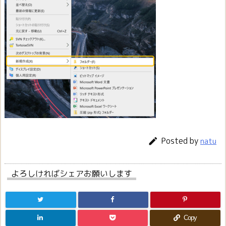
Posted by

natu
よろしければシェアお願いします
Copy