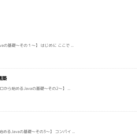
の基礎～その１～】 はじめに ここで ...
構築
から始めるJavaの基礎～その2～】 ...
Javaの基礎～その3～】 コンパイ ...