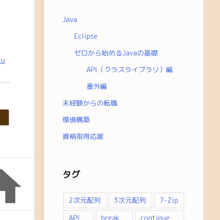
Java
Eclipse
ゼロから始めるJavaの基礎
tu
API（クラスライブラリ）編
番外編
未経験からの転職
環境構築
資格取得応援

タグ
2次元配列
3次元配列
7-Zip
API
break
continue