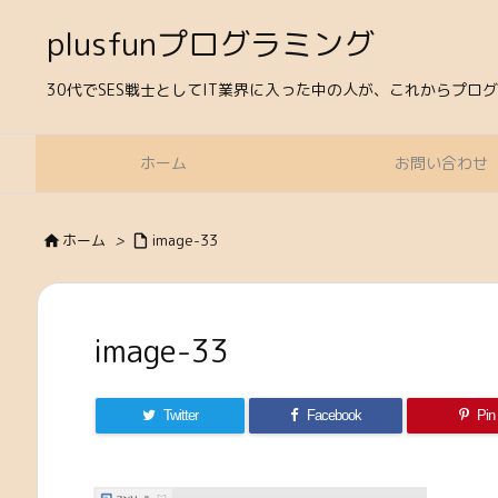
plusfunプログラミング
30代でSES戦士としてIT業界に入った中の人が、これからプ
ホーム
お問い合わせ
ホーム
>
image-33


image-33
Twitter
Facebook
Pin 