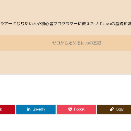
ログラマーになりたい人や初心者プログラマーに教えたい『Javaの基礎
ゼロから始めるjavaの基礎
it
LinkedIn
Pocket
Copy