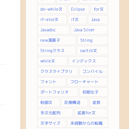
do~while文
Eclipse
for文
if~else文
if文
Java
Javadoc
Java Silver
new演算子
String
Stringクラス
switch文
while文
インデックス
クラスライブラリ
コンパイル
フォント
フローチャート
ポートフォリオ
初期化子
制御文
反復構造
変数
多次元配列
拡張for文
文字サイズ
未経験からの転職