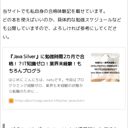
当サイトでも私自身の合格体験記を載せています。
どの本を使えばいいのか、具体的な勉強スケジュールなど
も公開していますので、よろしければ参考にしてくださ
い。
『Java Silver』に勉強時間2カ月で合
格！？IT知識ゼロ！業界未経験！も
ちろんプログラ
はじめに こんにちは、natuです。今回はプロ
グラミング経験ゼロ、業界も未経験の状態か
ら転職のために ...
https://plusfunpg.com/certification-javasilver/