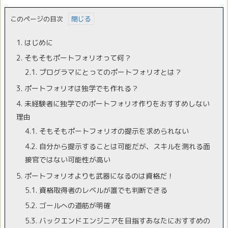
このページの目次
1.
はじめに
2.
そもそもポートフォリオって何？
2.1.
プログラマにとってのポートフォリオとは？
3.
ポートフォリオは独学でも作れる？
4.
未経験者に独学でのポートフォリオ作りをおすすめしない
理由
4.1.
そもそもポートフォリオの提示を求められない
4.2.
自分から提示することは可能だが、スキルを測れる面
接官ではない可能性が高い
5.
ポートフォリオよりも武器になるのは資格だ！
5.1.
資格取得者のレベルが誰でも判断できる
5.2.
ゴールへの道筋が明確
5.3.
バックエンドエンジニアを目指すあなたにおすすめの