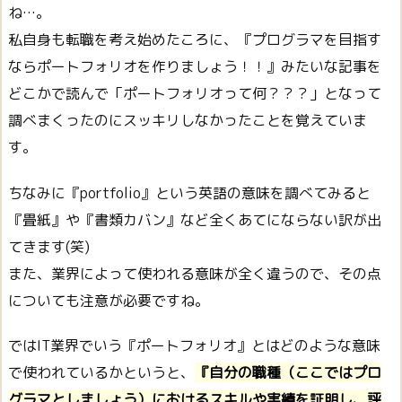
ね…。
私自身も転職を考え始めたころに、『プログラマを目指す
ならポートフォリオを作りましょう！！』みたいな記事を
どこかで読んで「ポートフォリオって何？？？」となって
調べまくったのにスッキリしなかったことを覚えていま
す。
ちなみに『portfolio』という英語の意味を調べてみると
『畳紙』や『書類カバン』など全くあてにならない訳が出
てきます(笑)
また、業界によって使われる意味が全く違うので、その点
についても注意が必要ですね。
ではIT業界でいう『ポートフォリオ』とはどのような意味
で使われているかというと、
『自分の職種（ここではプロ
グラマとしましょう）におけるスキルや実績を証明し、評